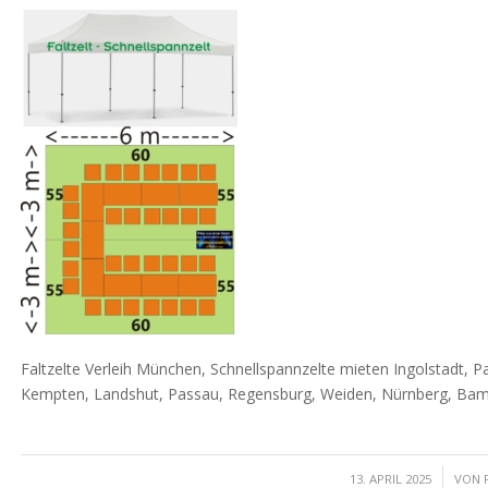
Faltzelte Verleih München, Schnellspannzelte mieten Ingolstadt, 
Kempten, Landshut, Passau, Regensburg, Weiden, Nürnberg, Bam
/
13. APRIL 2025
VON