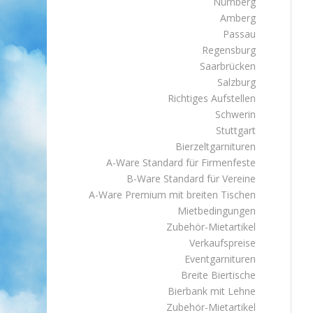
Nürnberg
Amberg
Passau
Regensburg
Saarbrücken
Salzburg
Richtiges Aufstellen
Schwerin
Stuttgart
Bierzeltgarnituren
A-Ware Standard für Firmenfeste
B-Ware Standard für Vereine
A-Ware Premium mit breiten Tischen
Mietbedingungen
Zubehör-Mietartikel
Verkaufspreise
Eventgarnituren
Breite Biertische
Bierbank mit Lehne
Zubehör-Mietartikel