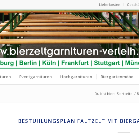
Lieferkosten
Geschä
ituren
Eventgarnituren
Hochgarnituren
Biergartenmöbel
Du bist hier:
Startseite
/
B
BESTUHLUNGSPLAN FALTZELT MIT BIERG