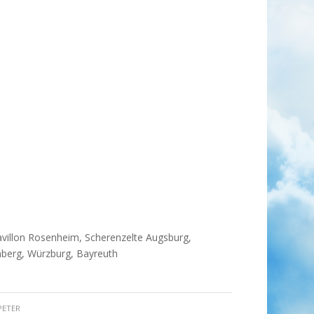
Pavillon Rosenheim, Scherenzelte Augsburg,
berg, Würzburg, Bayreuth
PETER