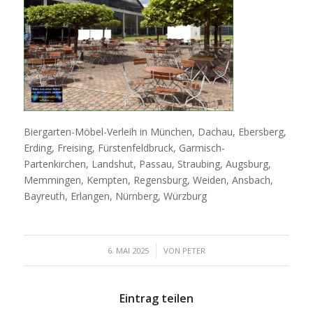
Biergarten-Möbel-Verleih in München, Dachau, Ebersberg,
Erding, Freising, Fürstenfeldbruck, Garmisch-
Partenkirchen, Landshut, Passau, Straubing, Augsburg,
Memmingen, Kempten, Regensburg, Weiden, Ansbach,
Bayreuth, Erlangen, Nürnberg, Würzburg
/
6. MAI 2025
VON
PETER
Eintrag teilen