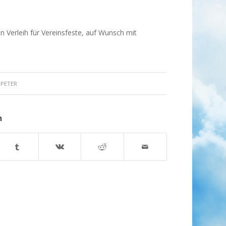
en Verleih für Vereinsfeste, auf Wunsch mit
N
PETER
n