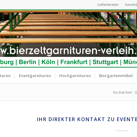
Lieferkosten
Geschä
ituren
Eventgarnituren
Hochgarnituren
Biergartenmöbel
Du bist hier:
S
IHR DIREKTER KONTAKT ZU EVENT