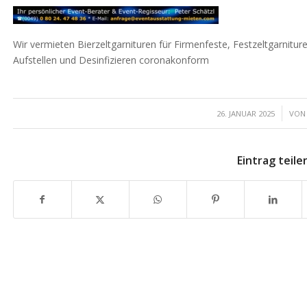
Wir vermieten Bierzeltgarnituren für Firmenfeste, Festzeltgarnitur
Aufstellen und Desinfizieren coronakonform
/
26. JANUAR 2025
VO
Eintrag teile