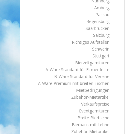
Nürnberg
Amberg
Passau
Regensburg
Saarbrücken
Salzburg
Richtiges Aufstellen
Schwerin
Stuttgart
Bierzeltgarnituren
A-Ware Standard für Firmenfeste
B-Ware Standard für Vereine
A-Ware Premium mit breiten Tischen
Mietbedingungen
Zubehör-Mietartikel
Verkaufspreise
Eventgarnituren
Breite Biertische
Bierbank mit Lehne
Zubehör-Mietartikel