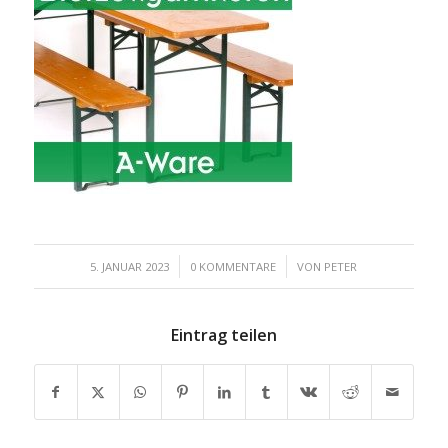
/
/
5. JANUAR 2023
0 KOMMENTARE
VON
PETER
Eintrag teilen